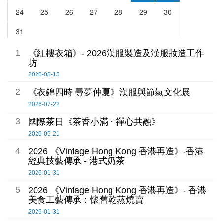
1
《紅樓衣箱》- 2026漢服製造及漢服妝造工作
坊
2026-08-15
2
《衣錦四時 尋夢仲夏》漢服與節氣文化展
2026-07-22
3
國際茶日《茶香小滿 · 禪心共融》
2026-05-21
4
2026 《Vintage Hong Kong 香港再造》-香港
經典技藝傳承 - 港式奶茶
2026-01-31
5
2026 《Vintage Hong Kong 香港再造》- 香港
美食工藝傳承：懷舊乾蒸燒賣
2026-01-31