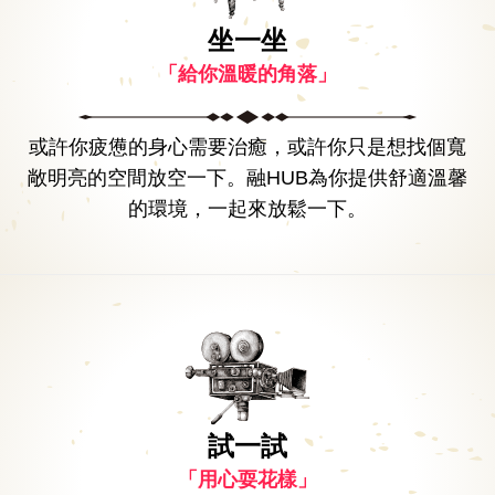
坐一坐
「給你溫暖的角落」
或許你疲憊的身心需要治癒，或許你只是想找個寬
敞明亮的空間放空一下。融HUB為你提供舒適溫馨
的環境，一起來放鬆一下。
試一試
「用心耍花樣」