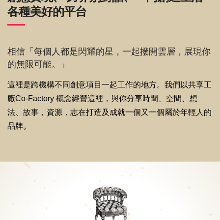
各種美好的平台
相信「每個人都是閃耀的星，一起撥開雲層，展現你
的無限可能。」
這裡是跨機構不同創意項目一起工作的地方。我們以共享工
廠Co-Factory 概念經營這裡，與你分享時間、空間、想
法、故事，資源，志在打造及成就一個又一個屬於年輕人的
品牌。