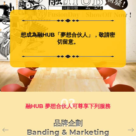
想成為融HUB「夢想合伙人」，敬請密
切留意。
02
融HUB 夢想合伙人可尊享下列服務
品牌企劃
Banding & Marketing