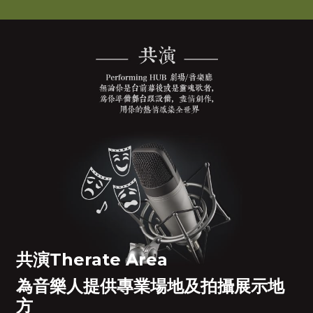
共演Therate Area
為音樂人提供專業場地及拍攝展示地
方