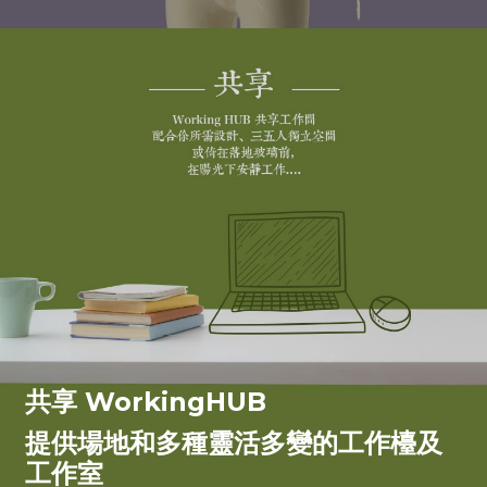
共享 WorkingHUB
提供場地和多種靈活多變的工作檯及
工作室