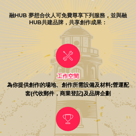
融HUB 夢想合伙人可免費尊享下列服務，並與融
HUB共建品牌，共享創作成果：
工作空間
為你提供創作的場地、創作所需設備及材料;營運配
套(代收郵件，商業登記)及品牌企劃