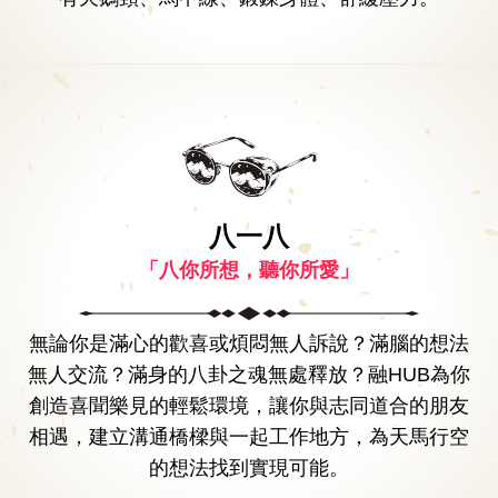
八一八
「八你所想，聽你所愛」
無論你是滿心的歡喜或煩悶無人訴說？滿腦的想法
無人交流？滿身的八卦之魂無處釋放？融HUB為你
創造喜聞樂見的輕鬆環境，讓你與志同道合的朋友
相遇，建立溝通橋樑與一起工作地方，為天馬行空
的想法找到實現可能。