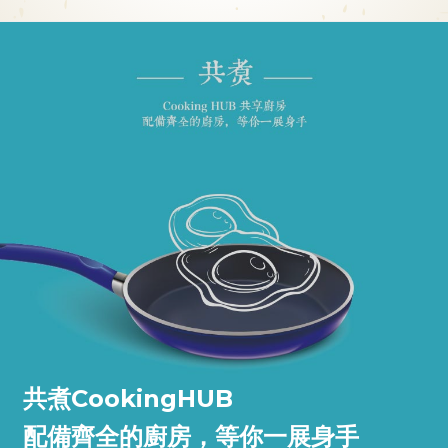
共演：劇場/音樂會
真實動人的戲劇演出，可能不是最專業，但卻激發你對人生
的思考。
為音樂人提供專業場地及拍攝展示地方，讓熱愛音樂的你和
他與她能聚集一起，汲取音樂正能量。
共煮CookingHUB
配備齊全的廚房，等你一展身手