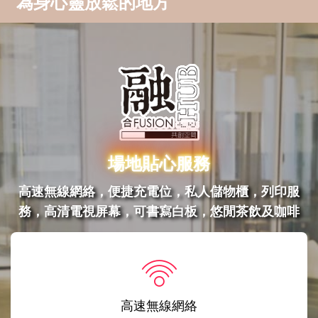
為身心靈放鬆的地方
場地貼心服務
高速無線網絡，便捷充電位，私人儲物櫃，列印服
務，高清電視屏幕，可書寫白板，悠閒茶飲及咖啡
高速無線網絡