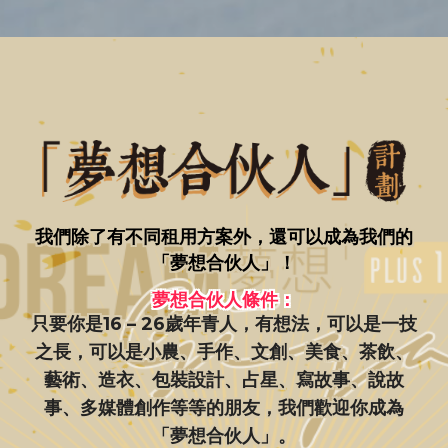
我們除了有不同租用方案外，還可以成為我們的
「夢想合伙人」！
夢想合伙人條件：
只要你是16 – 26歲年青人，有想法，可以是一技
之長，可以是小農、手作、文創、美食、茶飲、
藝術、造衣、包裝設計、占星、寫故事、說故
事、多媒體創作等等的朋友，我們歡迎你成為
「夢想合伙人」。