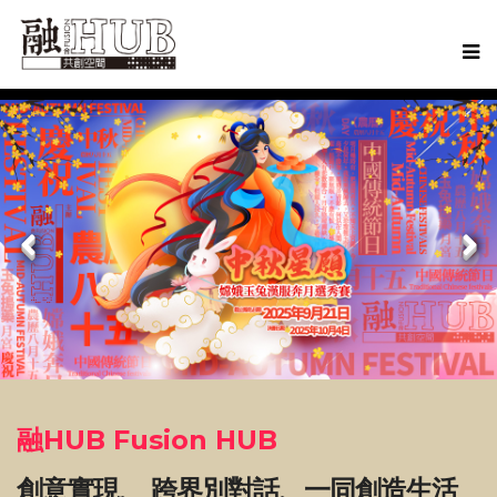
融HUB Fusion HUB
創意實現、 跨界別對話、一同創造生活