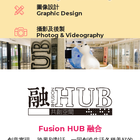
圖像設計
Graphic Design
攝影及後製
Photog & Videography
社交平台管理
Social Media Mgmt
網頁設計及管理
Web Design & Mgmt
文案策劃
Content Planning
網上廣告
FB/IG/Google AD
Fusion HUB 融合