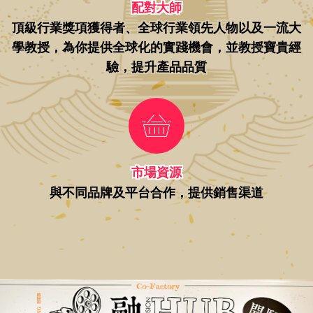
配對大師
頂級行業獎項獲得者、全球行業領先人物以及一流大
學教授，為你提供全球化的實踐機會，並教授寶貴經
驗，提升產品品質
市場資源
與不同品牌及平台合作，提供銷售渠道